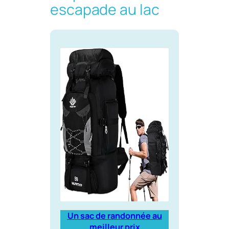
escapade au lac
Un sac de randonnée au
meilleur prix