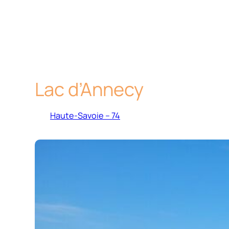
Lac d’Annecy
Haute-Savoie – 74