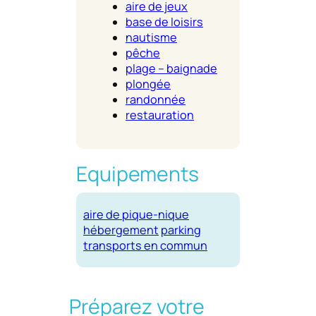
aire de jeux
base de loisirs
nautisme
pêche
plage – baignade
plongée
randonnée
restauration
Equipements
aire de pique-nique
hébergement
parking
transports en commun
Préparez votre