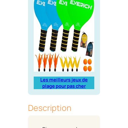
Les meilleurs jeux de
plage pour pas cher
Description