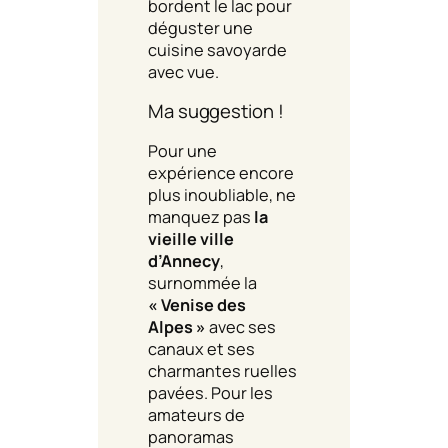
bordent le lac pour
déguster une
cuisine savoyarde
avec vue.
Ma suggestion !
Pour une
expérience encore
plus inoubliable, ne
manquez pas
la
vieille ville
d’Annecy
,
surnommée la
« Venise des
Alpes »
avec ses
canaux et ses
charmantes ruelles
pavées. Pour les
amateurs de
panoramas