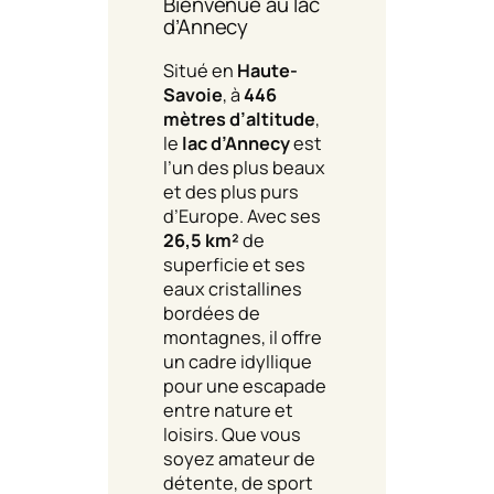
Bienvenue au lac
d’Annecy
Situé en
Haute-
Savoie
, à
446
mètres d’altitude
,
le
lac d’Annecy
est
l’un des plus beaux
et des plus purs
d’Europe. Avec ses
26,5 km²
de
superficie et ses
eaux cristallines
bordées de
montagnes, il offre
un cadre idyllique
pour une escapade
entre nature et
loisirs. Que vous
soyez amateur de
détente, de sport