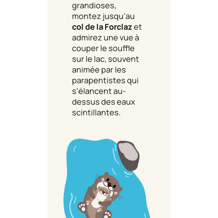
grandioses,
montez jusqu’au
col de la Forclaz
et
admirez une vue à
couper le souffle
sur le lac, souvent
animée par les
parapentistes qui
s’élancent au-
dessus des eaux
scintillantes.