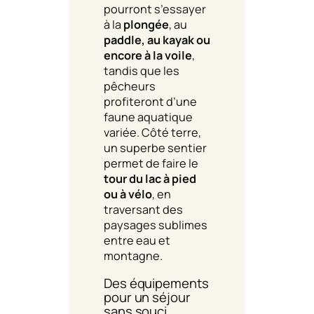
pourront s’essayer
à la
plongée
, au
paddle, au kayak ou
encore à la voile
,
tandis que les
pêcheurs
profiteront d’une
faune aquatique
variée. Côté terre,
un superbe sentier
permet de faire le
tour du lac à pied
ou à vélo
, en
traversant des
paysages sublimes
entre eau et
montagne.
Des équipements
pour un séjour
sans souci