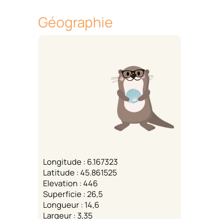
Géographie
Longitude : 6.167323
Latitude : 45.861525
Elevation : 446
Superficie : 26,5
Longueur : 14,6
Largeur : 3,35