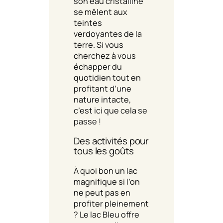
son eau cristalline
se mêlent aux
teintes
verdoyantes de la
terre. Si vous
cherchez à vous
échapper du
quotidien tout en
profitant d’une
nature intacte,
c’est ici que cela se
passe !
Des activités pour
tous les goûts
À quoi bon un lac
magnifique si l’on
ne peut pas en
profiter pleinement
? Le lac Bleu offre