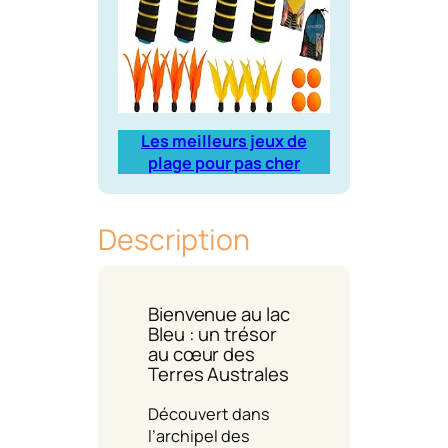
Les meilleurs jeux de
plage pour pas cher
Description
Bienvenue au lac
Bleu : un trésor
au cœur des
Terres Australes
Découvert dans
l’archipel des