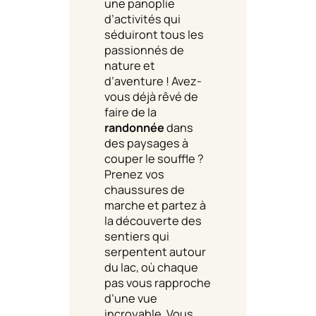
une panoplie
d’activités qui
séduiront tous les
passionnés de
nature et
d’aventure ! Avez-
vous déjà rêvé de
faire de la
randonnée
dans
des paysages à
couper le souffle ?
Prenez vos
chaussures de
marche et partez à
la découverte des
sentiers qui
serpentent autour
du lac, où chaque
pas vous rapproche
d’une vue
incroyable. Vous