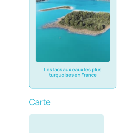
Les lacs aux eaux les plus
turquoises en France
Carte