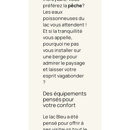
préférez la
pêche
?
Les eaux
poissonneuses du
lac vous attendent !
Et si la tranquillité
vous appelle,
pourquoi ne pas
vous installer sur
une berge pour
admirer le paysage
et laisser votre
esprit vagabonder
?
Des équipements
pensés pour
votre confort
Le lac Bleu a été
pensé pour offrir à
ses visiteurs tout le