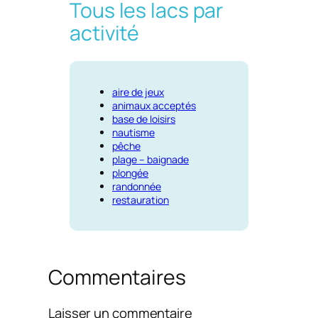
Tous les lacs par
activité
aire de jeux
animaux acceptés
base de loisirs
nautisme
pêche
plage – baignade
plongée
randonnée
restauration
Commentaires
Laisser un commentaire