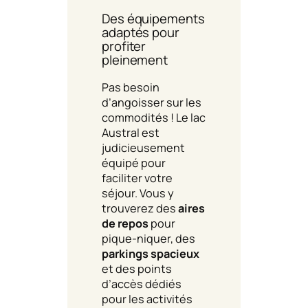
Des équipements
adaptés pour
profiter
pleinement
Pas besoin
d’angoisser sur les
commodités ! Le lac
Austral est
judicieusement
équipé pour
faciliter votre
séjour. Vous y
trouverez des
aires
de repos
pour
pique-niquer, des
parkings spacieux
et des points
d’accès dédiés
pour les activités