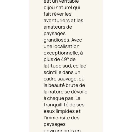
est un véritable
bijou naturel qui
fait rêver les
aventuriers et les
amateurs de
paysages
grandioses. Avec
une localisation
exceptionnelle, à
plus de 49° de
latitude sud, ce lac
scintille dans un
cadre sauvage, où
la beauté brute de
la nature se dévoile
à chaque pas. La
tranquillité de ses
eaux limpides et
l’immensité des
paysages
environnants en