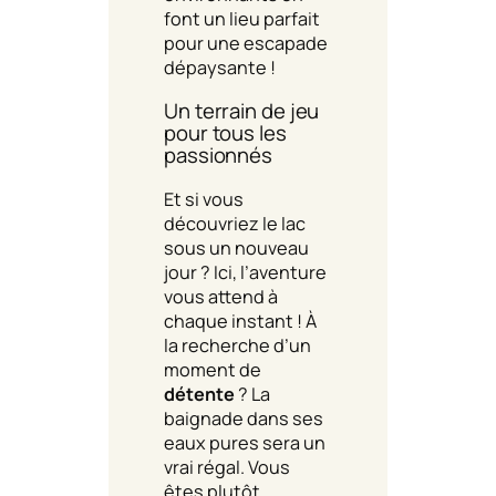
font un lieu parfait
pour une escapade
dépaysante !
Un terrain de jeu
pour tous les
passionnés
Et si vous
découvriez le lac
sous un nouveau
jour ? Ici, l’aventure
vous attend à
chaque instant ! À
la recherche d’un
moment de
détente
? La
baignade dans ses
eaux pures sera un
vrai régal. Vous
êtes plutôt