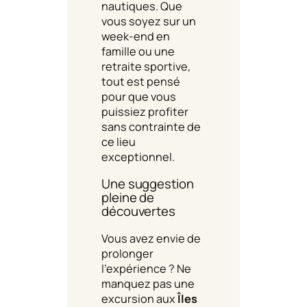
nautiques. Que
vous soyez sur un
week-end en
famille ou une
retraite sportive,
tout est pensé
pour que vous
puissiez profiter
sans contrainte de
ce lieu
exceptionnel.
Une suggestion
pleine de
découvertes
Vous avez envie de
prolonger
l’expérience ? Ne
manquez pas une
excursion aux
Îles