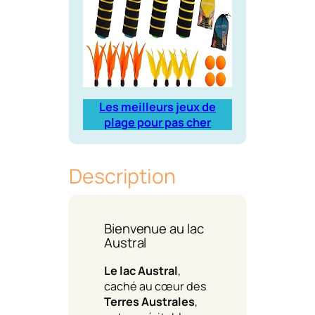
Les meilleurs jeux de
plage pour pas cher
Description
Bienvenue au lac
Austral
Le lac Austral
,
caché au cœur des
Terres Australes
,