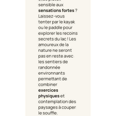
sensible aux
sensations fortes
?
Laissez-vous
tenter par le kayak
ou le paddle pour
explorer les recoins
secrets du lac ! Les
amoureux de la
nature ne seront
pas en reste avec
les sentiers de
randonnée
environnants
permettant de
combiner
exercices
physiques
et
contemplation des
paysages à couper
le souffle.