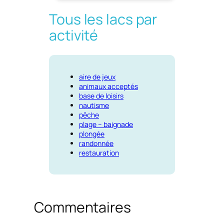
Tous les lacs par
activité
aire de jeux
animaux acceptés
base de loisirs
nautisme
pêche
plage – baignade
plongée
randonnée
restauration
Commentaires