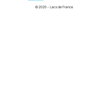
© 2025 – Lacs de France