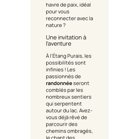
havre de paix, idéal
pour vous
reconnecter avec la
nature ?
Une invitation à
l’aventure
À l’Étang Purais, les
possibilités sont
infinies ! Les
passionnés de
randonnée
seront
comblés par les
nombreux sentiers
qui serpentent
autour du lac. Avez-
vous déjà rêvé de
parcourir des
chemins ombragés,
le chant des