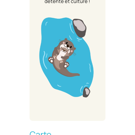
détente et culture !
Carte