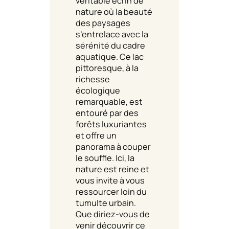
véritable écrin de
nature où la beauté
des paysages
s’entrelace avec la
sérénité du cadre
aquatique. Ce lac
pittoresque, à la
richesse
écologique
remarquable, est
entouré par des
forêts luxuriantes
et offre un
panorama à couper
le souffle. Ici, la
nature est reine et
vous invite à vous
ressourcer loin du
tumulte urbain.
Que diriez-vous de
venir découvrir ce