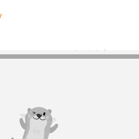
y
Activités
Aucune activité ou
lac.
Equipements