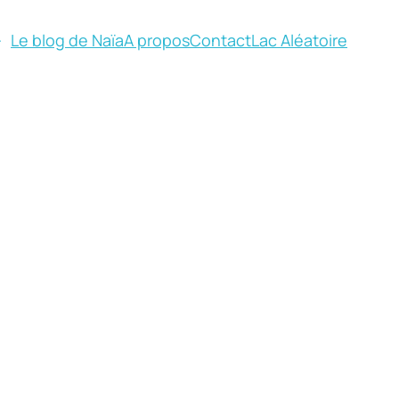
Le blog de Naïa
A propos
Contact
Lac Aléatoire