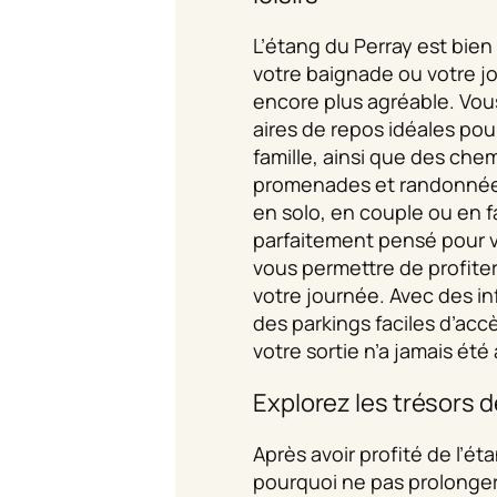
L’étang du Perray est bie
votre baignade ou votre jo
encore plus agréable. Vou
aires de repos idéales po
famille, ainsi que des che
promenades et randonnée
en solo, en couple ou en fam
parfaitement pensé pour vo
vous permettre de profit
votre journée. Avec des i
des parkings faciles d’accè
votre sortie n’a jamais été 
Explorez les trésors 
Après avoir profité de l’ét
pourquoi ne pas prolonger