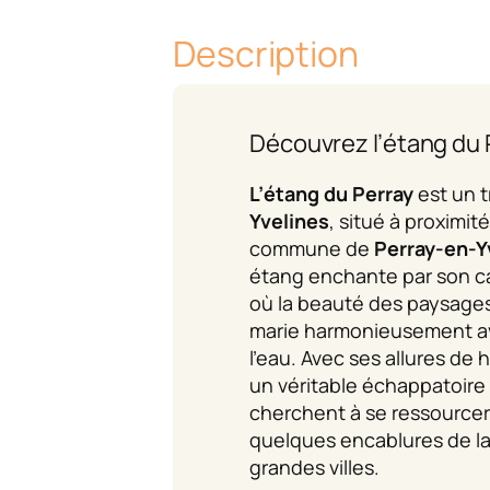
Description
Découvrez l’étang du 
L’étang du Perray
est un 
Yvelines
, situé à proximi
commune de
Perray-en-Y
étang enchante par son ca
où la beauté des paysage
marie harmonieusement av
l’eau. Avec ses allures de h
un véritable échappatoire
cherchent à se ressourcer
quelques encablures de la
grandes villes.