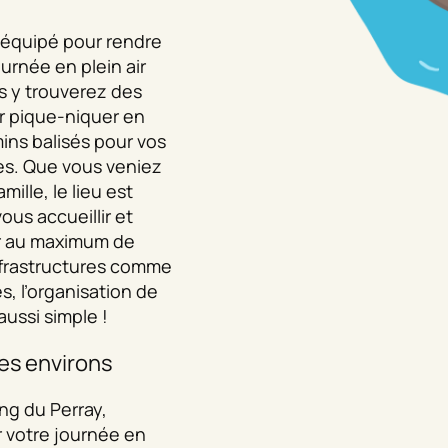
n équipé pour rendre
urnée en plein air
s y trouverez des
ur pique-niquer en
mins balisés pour vos
s. Que vous veniez
ille, le lieu est
us accueillir et
er au maximum de
nfrastructures comme
s, l’organisation de
aussi simple !
des environs
ang du Perray,
 votre journée en