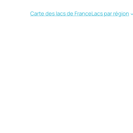
Carte des lacs de France
Lacs par région