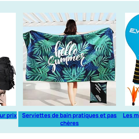
ur prix
Serviettes de bain pratiques et pas
Les m
chères