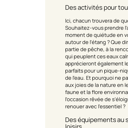
Des activités pour tou
Ici, chacun trouvera de qu
Souhaitez-vous prendre l’ai
moment de quiétude en v
autour de l’étang ? Que di
partie de pêche, à la renc
qui peuplent ces eaux calm
apprécieront également l
parfaits pour un pique-ni
de l’eau. Et pourquoi ne pa
aux joies de la nature en l
faune et la flore environn
l’occasion rêvée de s’éloi
renouer avec l’essentiel ?
Des équipements au s
loisirs