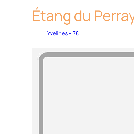
Étang du Perra
Yvelines – 78