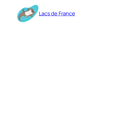
Aller
au
Lacs de France
contenu