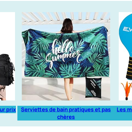
ur prix
Serviettes de bain pratiques et pas
Les m
chères