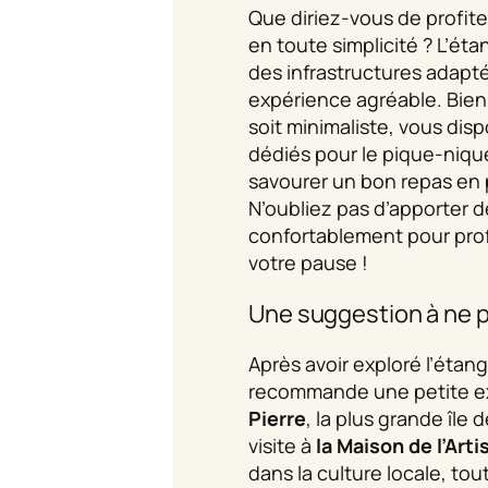
Que diriez-vous de profite
en toute simplicité ? L’éta
des infrastructures adapt
expérience agréable. Bie
soit minimaliste, vous di
dédiés pour le pique-nique
savourer un bon repas en 
N’oubliez pas d’apporter d
confortablement pour prof
votre pause !
Une suggestion à ne 
Après avoir exploré l’étang
recommande une petite e
Pierre
, la plus grande île d
visite à
la Maison de l’Arti
dans la culture locale, to