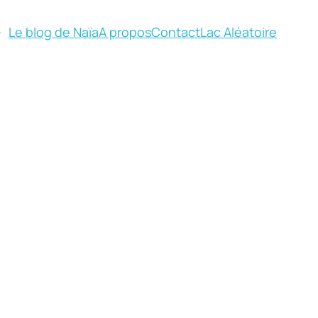
Le blog de Naïa
A propos
Contact
Lac Aléatoire