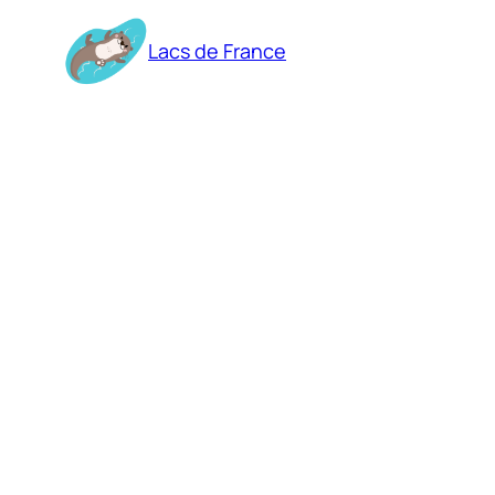
Aller
au
Lacs de France
contenu