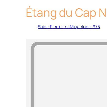
Étang du Cap N
Saint-Pierre-et-Miquelon – 975