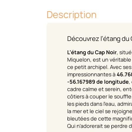
Description
Découvrez l’étang du 
L’étang du Cap Noir
, situ
Miquelon, est un véritable
ce petit archipel. Avec s
impressionnantes à
46.76
-56.167989 de longitude
,
cadre calme et serein, en
côtiers à couper le souffle
les pieds dans l’eau, admira
la mer et le ciel se rejoig
bleutées de cette magnifi
Qui n’adorerait se perdre 