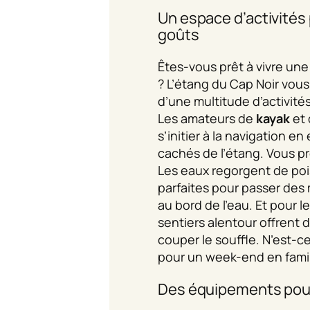
Un espace d’activités 
goûts
Êtes-vous prêt à vivre une
? L’étang du Cap Noir vous 
d’une multitude d’activité
Les amateurs de
kayak
et
s’initier à la navigation en
cachés de l’étang. Vous pr
Les eaux regorgent de poi
parfaites pour passer de
au bord de l’eau. Et pour l
sentiers alentour offrent
couper le souffle. N’est-ce
pour un week-end en famil
Des équipements pour