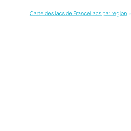
Carte des lacs de France
Lacs par région