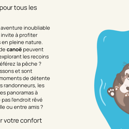
pour tous les
 aventure inoubliable
invite à profiter
s en pleine nature.
 de
canoë
peuvent
 explorant les recoins
éférez la pêche ?
ssons et sont
s moments de détente
es randonneurs, les
 des panoramas à
 pas l’endroit rêvé
le ou entre amis ?
 votre confort