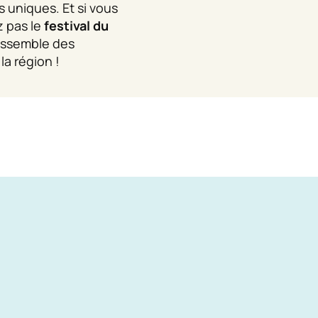
s uniques. Et si vous
z pas le
festival du
assemble des
la région !