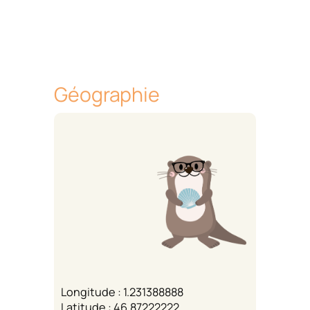
Géographie
Longitude : 1.231388888
Latitude : 46.87222222