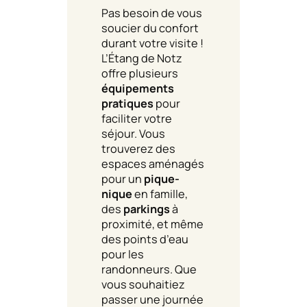
Pas besoin de vous
soucier du confort
durant votre visite !
L’Étang de Notz
offre plusieurs
équipements
pratiques
pour
faciliter votre
séjour. Vous
trouverez des
espaces aménagés
pour un
pique-
nique
en famille,
des
parkings
à
proximité, et même
des points d’eau
pour les
randonneurs. Que
vous souhaitiez
passer une journée