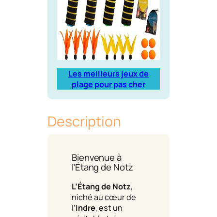
Les meilleurs jeux de
plage pour pas cher
Description
Bienvenue à
l’Étang de Notz
L’Étang de Notz
,
niché au cœur de
l’
Indre
, est un