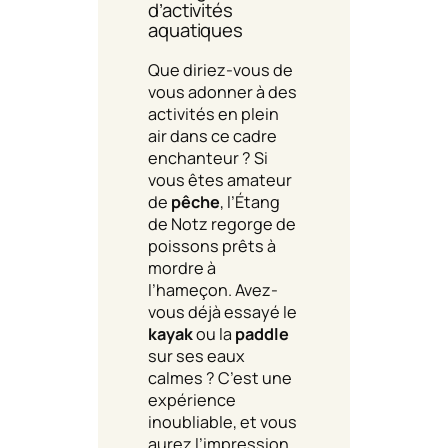
d’activités
aquatiques
Que diriez-vous de
vous adonner à des
activités en plein
air dans ce cadre
enchanteur ? Si
vous êtes amateur
de
pêche
, l’Étang
de Notz regorge de
poissons prêts à
mordre à
l’hameçon. Avez-
vous déjà essayé le
kayak
ou la
paddle
sur ses eaux
calmes ? C’est une
expérience
inoubliable, et vous
aurez l’impression