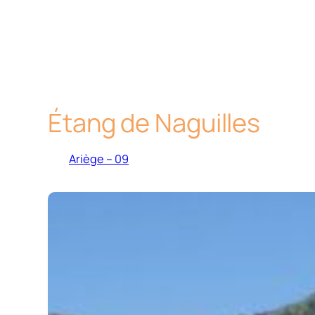
Étang de Naguilles
Ariège – 09