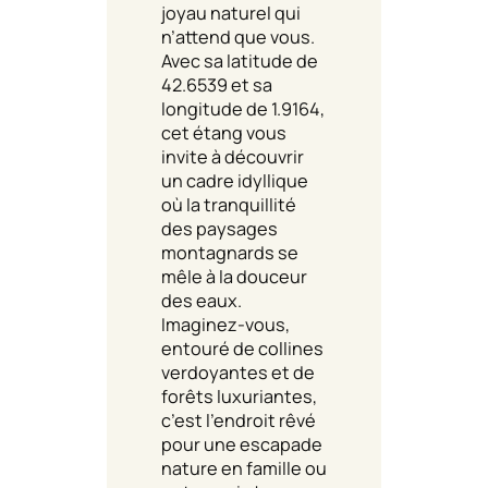
joyau naturel qui
n’attend que vous.
Avec sa latitude de
42.6539 et sa
longitude de 1.9164,
cet étang vous
invite à découvrir
un cadre idyllique
où la tranquillité
des paysages
montagnards se
mêle à la douceur
des eaux.
Imaginez-vous,
entouré de collines
verdoyantes et de
forêts luxuriantes,
c’est l’endroit rêvé
pour une escapade
nature en famille ou