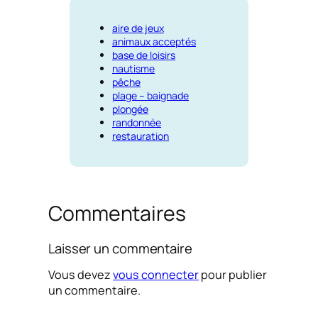
aire de jeux
animaux acceptés
base de loisirs
nautisme
pêche
plage – baignade
plongée
randonnée
restauration
Commentaires
Laisser un commentaire
Vous devez
vous connecter
pour publier
un commentaire.