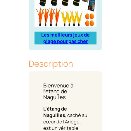
Les meilleurs jeux de
plage pour pas cher
Description
Bienvenue à
l’étang de
Naguilles
L’étang de
Naguilles
, caché au
cœur de l’Ariège,
est un véritable