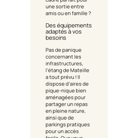
une sortie entre
amis ou en famille ?
Des équipements
adaptés à vos
besoins
Pas de panique
concernant les
infrastructures,
l’étang de Mateille
a tout prévu ! Il
dispose d’aires de
pique-nique bien
aménagées pour
partager un repas
en pleine nature,
ainsi que de
parkings pratiques
pour un accès
facile. Que vous