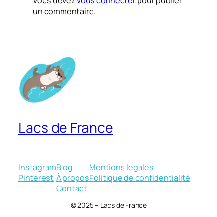
Vous devez
vous connecter
pour publier
un commentaire.
Lacs de France
Instagram
Blog
Mentions légales
Pinterest
À propos
Politique de confidentialité
Contact
© 2025 – Lacs de France