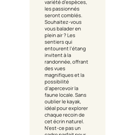
variété d’espèces,
les passionnés
seront comblés.
Souhaitez-vous
vous balader en
plein air ? Les
sentiers qui
entourent l’étang
invitent à la
randonnée, offrant
des vues
magnifiques et la
possibilité
d’apercevoir la
faune locale. Sans
oublier le kayak,
idéal pour explorer
chaque recoin de
cet écrin naturel.
N’est-ce pas un
cadre parfait pour