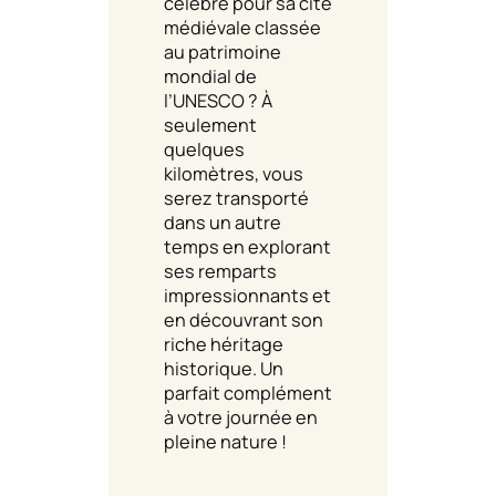
célèbre pour sa cité
médiévale classée
au patrimoine
mondial de
l’UNESCO ? À
seulement
quelques
kilomètres, vous
serez transporté
dans un autre
temps en explorant
ses remparts
impressionnants et
en découvrant son
riche héritage
historique. Un
parfait complément
à votre journée en
pleine nature !