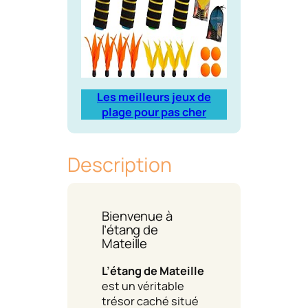
Les meilleurs jeux de
plage pour pas cher
Description
Bienvenue à
l’étang de
Mateille
L’étang de Mateille
est un véritable
trésor caché situé