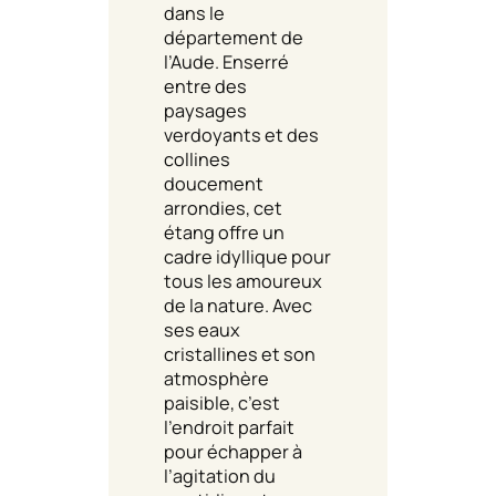
dans le
département de
l’Aude. Enserré
entre des
paysages
verdoyants et des
collines
doucement
arrondies, cet
étang offre un
cadre idyllique pour
tous les amoureux
de la nature. Avec
ses eaux
cristallines et son
atmosphère
paisible, c’est
l’endroit parfait
pour échapper à
l’agitation du