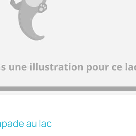
apade au lac