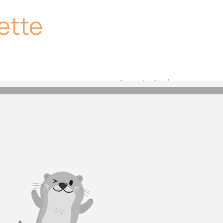
ette
Activités
Aucune activité ou
lac.
Equipements