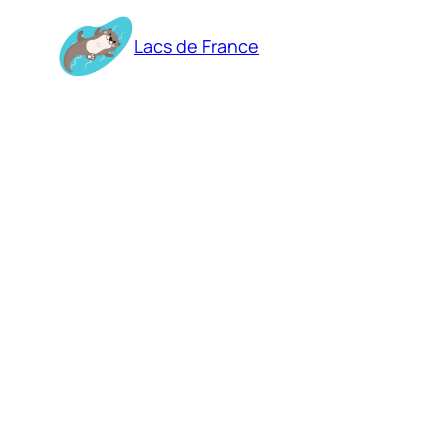
Aller
au
Lacs de France
contenu