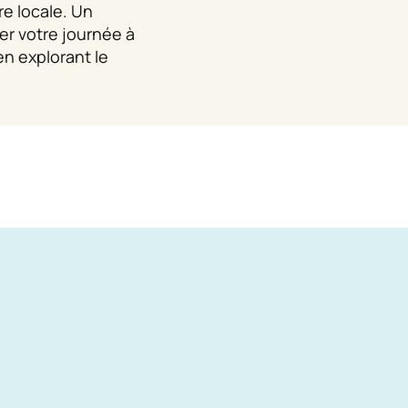
re locale. Un
er votre journée à
en explorant le