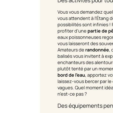
Des activités pour tou
Vous vous demandez quel
vous attendent à l’Étang d
possibilités sont infinies 
profiter d’une
partie de p
eaux poissonneuses regor
vous laisseront des souven
Amateurs de
randonnée
,
balisés vous invitent à ex
enchanteurs des alentours
plutôt tenté par un mome
bord de l’eau
, apportez vo
laissez-vous bercer par le
vagues. Quel moment idéal
n’est-ce pas ?
Des équipements pen