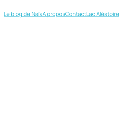
Le blog de Naïa
A propos
Contact
Lac Aléatoire