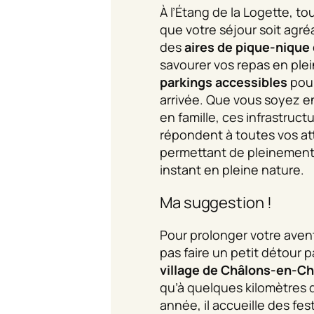
À l’Étang de la Logette, t
que votre séjour soit agré
des
aires de pique-nique
savourer vos repas en plein
parkings accessibles
pour
arrivée. Que vous soyez e
en famille, ces infrastruct
répondent à toutes vos at
permettant de pleinement
instant en pleine nature.
Ma suggestion !
Pour prolonger votre aven
pas faire un petit détour 
village de Châlons-en-
qu’à quelques kilomètres 
année, il accueille des fes