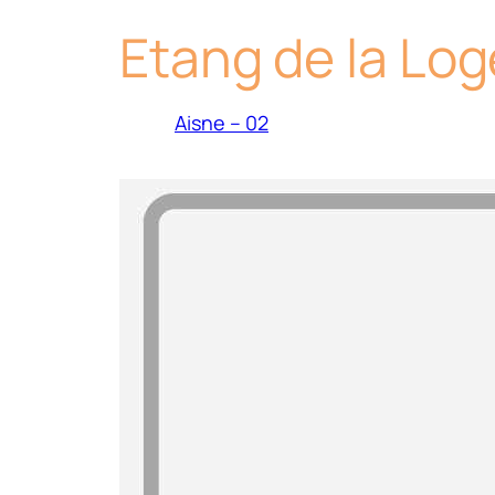
Etang de la Log
Aisne – 02