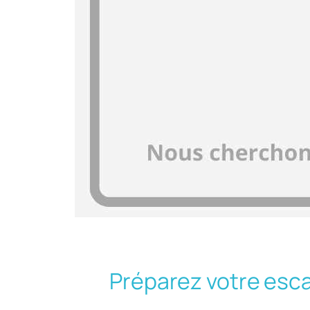
Préparez votre esc