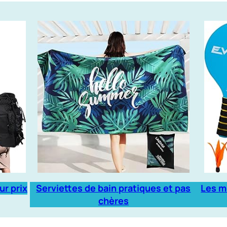
ur prix
Serviettes de bain pratiques et pas
Les m
chères