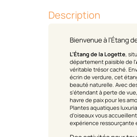
Description
Bienvenue à l’Étang de
L’Étang de la Logette
, si
département paisible de l’
véritable trésor caché. E
écrin de verdure, cet éta
beauté naturelle. Avec de
s’étendant à perte de vue, i
havre de paix pour les amo
Plantes aquatiques luxuri
d’oiseaux vous accueillen
expérience ressourçante e