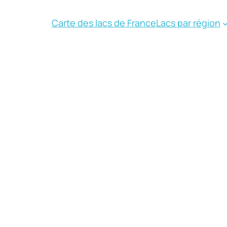
Carte des lacs de France
Lacs par région