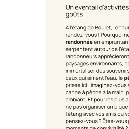
Un éventail d’activité
goûts
À l’étang de Boulet, l’ennu
rendez-vous ! Pourquoi ne 
randonnée
en empruntant 
serpentent autour de l’ét
randonneurs apprécieront
paysages environnants, pa
immortaliser des souvenir
ceux qui aiment l’eau, le
p
prisée ici : imaginez-vous 
canne à pêche à la main, 
ambiant. Et pour les plus 
ne pas organiser un pique
l’étang avec vos amis ou vo
pensez-vous ? Êtes-vous p
moments de convivialité ?