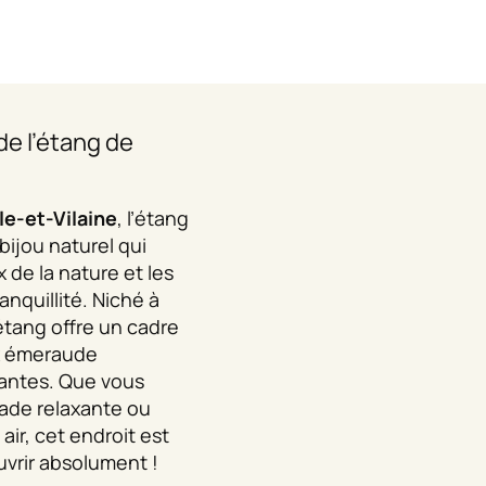
e l’étang de
lle-et-Vilaine
, l’étang
bijou naturel qui
x de la nature et les
anquillité. Niché à
étang offre un cadre
x émeraude
iantes. Que vous
ade relaxante ou
air, cet endroit est
vrir absolument !