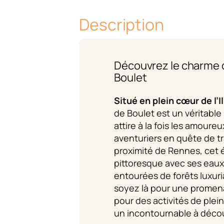
Description
Découvrez le charme d
Boulet
Situé en plein cœur de l’I
de Boulet est un véritable 
attire à la fois les amoureu
aventuriers en quête de tr
proximité de Rennes, cet 
pittoresque avec ses eau
entourées de forêts luxur
soyez là pour une promen
pour des activités de plein 
un incontournable à décou