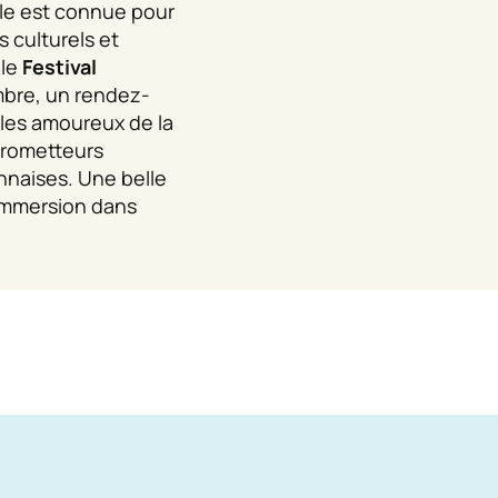
lle est connue pour
culturels et
 le
Festival
bre, un rendez-
les amoureux de la
prometteurs
nnaises. Une belle
immersion dans