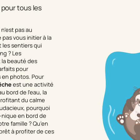
s pour tous les
i n’est pas au
pas vous initier à la
les sentiers qui
ang ? Les
 la beauté des
rfaits pour
s en photos. Pour
êche
est une activité
au bord de l’eau, la
profitant du calme
audacieux, pourquoi
-nique en bord de
tre famille ? Qu’en
rêt à profiter de ces