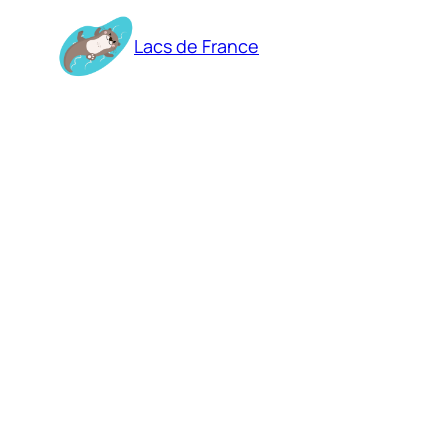
Aller
au
Lacs de France
contenu