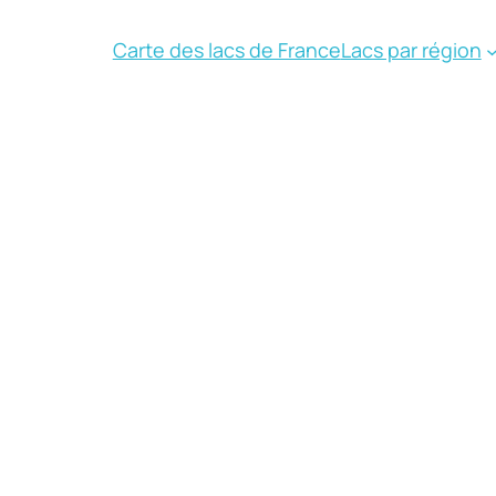
Carte des lacs de France
Lacs par région