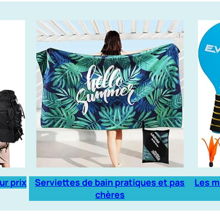
ur prix
Serviettes de bain pratiques et pas
Les m
chères