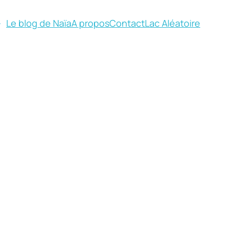
Le blog de Naïa
A propos
Contact
Lac Aléatoire