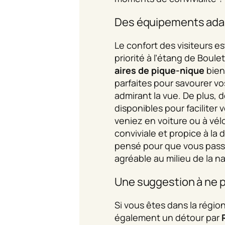
Des équipements ada
Le confort des visiteurs 
priorité à l’étang de Boule
aires de pique-nique
bien
parfaites pour savourer vo
admirant la vue. De plus, 
disponibles pour faciliter
veniez en voiture ou à vél
conviviale et propice à la 
pensé pour que vous pas
agréable au milieu de la n
Une suggestion à ne 
Si vous êtes dans la régio
également un détour par