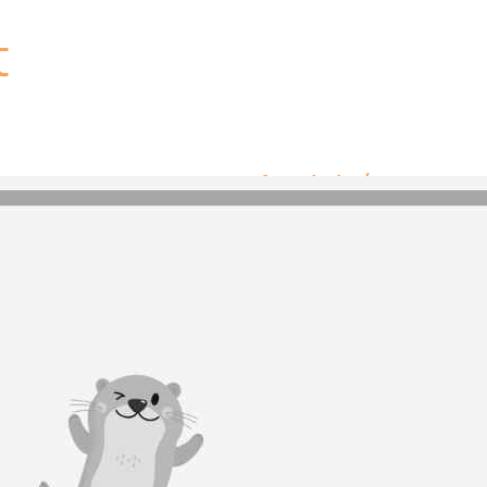
t
Activités
Aucune activité ou
lac.
Equipements