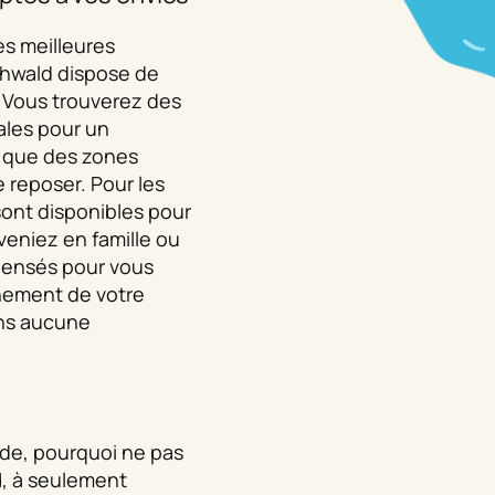
es meilleures
schwald dispose de
. Vous trouverez des
ales pour un
si que des zones
e reposer. Pour les
 sont disponibles pour
veniez en famille ou
 pensés pour vous
inement de votre
ns aucune
ade, pourquoi ne pas
d
, à seulement