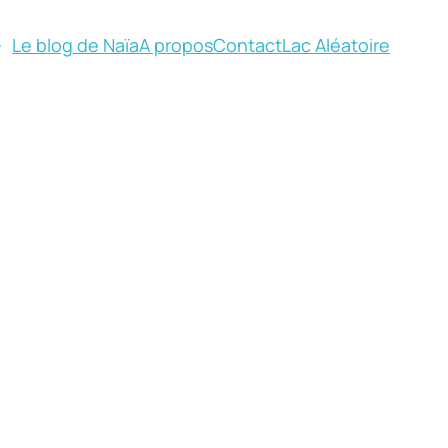
Le blog de Naïa
A propos
Contact
Lac Aléatoire