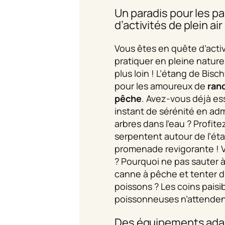
Un paradis pour les p
d’activités de plein air
Vous êtes en quête d’activ
pratiquer en pleine natur
plus loin ! L’étang de Bisch
pour les amoureux de
ran
pêche
. Avez-vous déjà ess
instant de sérénité en adm
arbres dans l’eau ? Profite
serpentent autour de l’ét
promenade revigorante ! V
? Pourquoi ne pas sauter à
canne à pêche et tenter d
poissons ? Les coins paisib
poissonneuses n’attenden
Des équipements adap