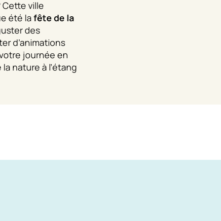
 Cette ville
e été la
fête de la
uster des
iter d’animations
 votre journée en
 la nature à l’étang