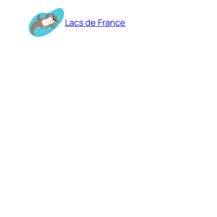
Aller
au
Lacs de France
contenu