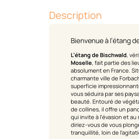
Description
Bienvenue à l’étang d
L’étang de Bischwald
, vér
Moselle
, fait partie des li
absolument en France. Situ
charmante ville de Forbac
superficie impressionnant
vous séduira par ses pays
beauté. Entouré de végéta
de collines, il offre un p
qui invite à l’évasion et 
diriez-vous de vous plong
tranquillité, loin de l’agita