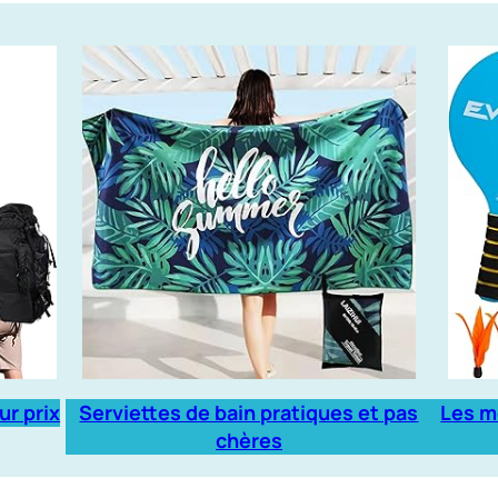
ur prix
Serviettes de bain pratiques et pas
Les m
chères