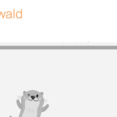
wald
Activités
Aucune activité ou
lac.
Equipements