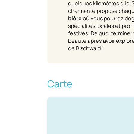
quelques kilomètres d’ici ?
charmante propose chaqu
bière
où vous pourrez dég
spécialités locales et prof
festives. De quoi terminer
beauté après avoir exploré
de Bischwald !
Carte