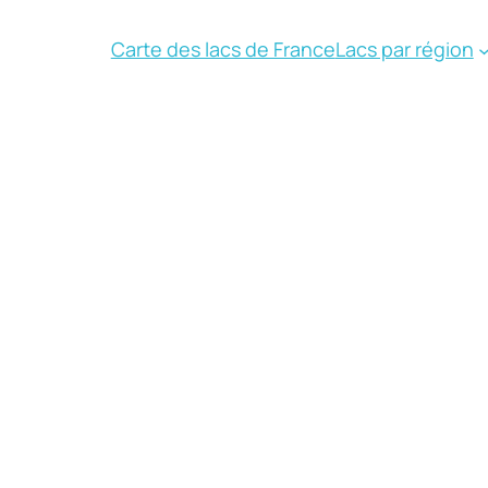
Carte des lacs de France
Lacs par région