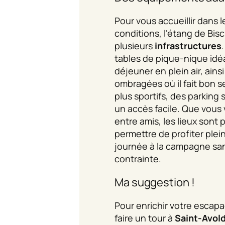
Pour vous accueillir dans l
conditions, l’étang de Bi
plusieurs
infrastructures
tables de pique-nique idé
déjeuner en plein air, ain
ombragées où il fait bon s
plus sportifs, des parking
un accès facile. Que vous 
entre amis, les lieux sont
permettre de profiter ple
journée à la campagne sa
contrainte.
Ma suggestion !
Pour enrichir votre escap
faire un tour à
Saint-Avol