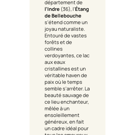
département de
l’Indre
(36), l’
Étang
de Bellebouche
s’étend comme un
joyau naturaliste.
Entouré de vastes
forêts et de
collines
verdoyantes, ce lac
aux eaux
cristallines est un
véritable haven de
paix où le temps
semble s’arrêter. La
beauté sauvage de
ce lieu enchanteur,
mêlée à un
ensoleillement
généreux, en fait
un cadre idéal pour
tous les amoureux