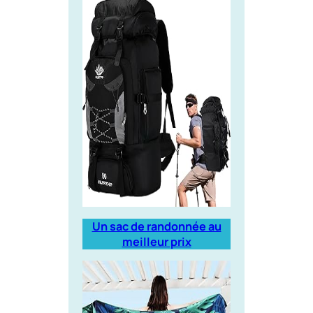
Un sac de randonnée au
meilleur prix