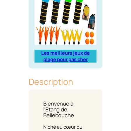
Les meilleurs jeux de
plage pour pas cher
Description
Bienvenue à
l’Étang de
Bellebouche
Niché au cœur du