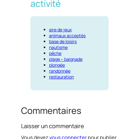
activité
aire de jeux
animaux acceptés
base de loisirs
nautisme
pêche
plage – baignade
plongée
randonnée
restauration
Commentaires
Laisser un commentaire
Vous devez
vous connecter
pour publier