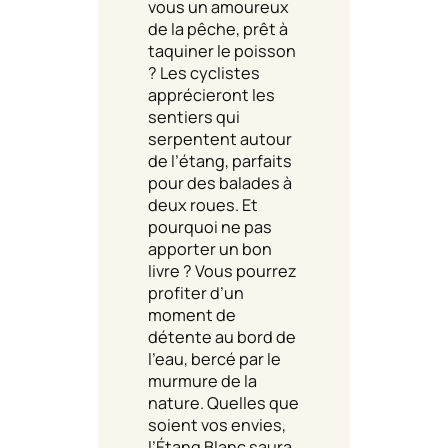
vous un amoureux
de la pêche, prêt à
taquiner le poisson
? Les cyclistes
apprécieront les
sentiers qui
serpentent autour
de l’étang, parfaits
pour des balades à
deux roues. Et
pourquoi ne pas
apporter un bon
livre ? Vous pourrez
profiter d’un
moment de
détente au bord de
l’eau, bercé par le
murmure de la
nature. Quelles que
soient vos envies,
l’Étang Blanc saura