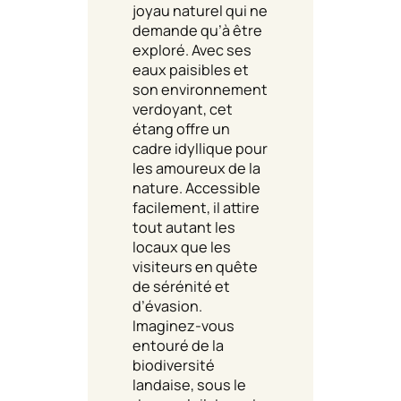
joyau naturel qui ne
demande qu’à être
exploré. Avec ses
eaux paisibles et
son environnement
verdoyant, cet
étang offre un
cadre idyllique pour
les amoureux de la
nature. Accessible
facilement, il attire
tout autant les
locaux que les
visiteurs en quête
de sérénité et
d’évasion.
Imaginez-vous
entouré de la
biodiversité
landaise, sous le