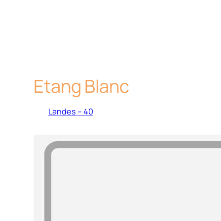
Etang Blanc
Landes – 40