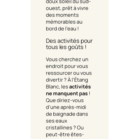
doux soleil du sud-
ouest, prêt à vivre
des moments
mémorables au
bord de l’eau !
Des activités pour
tous les goûts !
Vous cherchez un
endroit pour vous
ressourcer ou vous
divertir ? À l’Étang
Blanc, les
activités
ne manquent pas
!
Que diriez-vous
d’une après-midi
de baignade dans
ses eaux
cristallines ? Ou
peut-être êtes-