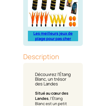
Les meilleurs jeux de
plage pour pas cher
Description
Découvrez l’Étang
Blanc, un trésor
des Landes
Situé au cœur des
Landes
, l’Étang
Blanc est un petit