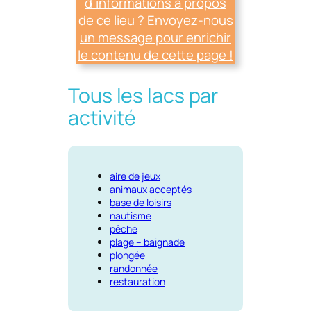
d’informations à propos
de ce lieu ? Envoyez-nous
un message pour enrichir
le contenu de cette page !
Tous les lacs par
activité
aire de jeux
animaux acceptés
base de loisirs
nautisme
pêche
plage – baignade
plongée
randonnée
restauration