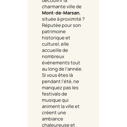
découvrir la
charmante ville de
Mont-de-Marsan
,
située à proximité ?
Réputée pour son
patrimoine
historique et
culturel, elle
accueille de
nombreux
événements tout
au long de l’année.
Si vous êtes là
pendant l’été, ne
manquez pas les
festivals de
musique qui
animent la ville et
créent une
ambiance
chaleureuse et