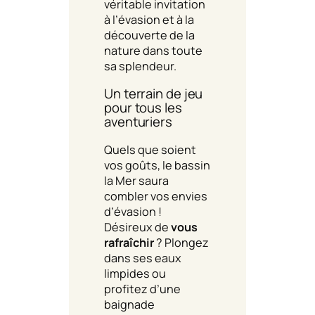
véritable invitation
à l’évasion et à la
découverte de la
nature dans toute
sa splendeur.
Un terrain de jeu
pour tous les
aventuriers
Quels que soient
vos goûts, le bassin
la Mer saura
combler vos envies
d’évasion !
Désireux de
vous
rafraîchir
? Plongez
dans ses eaux
limpides ou
profitez d’une
baignade