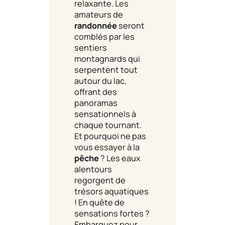
relaxante. Les
amateurs de
randonnée
seront
comblés par les
sentiers
montagnards qui
serpentent tout
autour du lac,
offrant des
panoramas
sensationnels à
chaque tournant.
Et pourquoi ne pas
vous essayer à la
pêche
? Les eaux
alentours
regorgent de
trésors aquatiques
! En quête de
sensations fortes ?
Embarquez pour