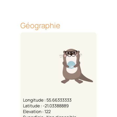
Géographie
Longitude : 55.66333333
Latitude : -21.03388889
Elevation : 122