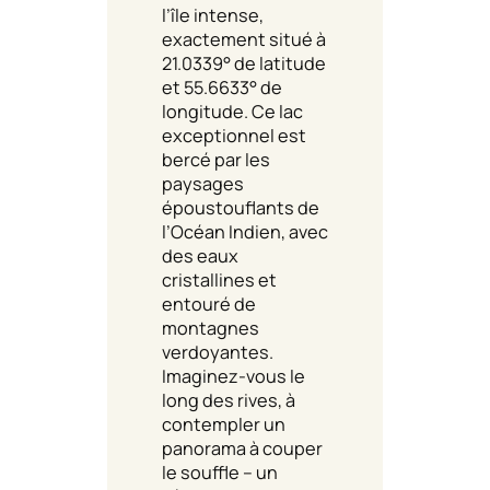
l’île intense,
exactement situé à
21.0339° de latitude
et 55.6633° de
longitude. Ce lac
exceptionnel est
bercé par les
paysages
époustouflants de
l’Océan Indien, avec
des eaux
cristallines et
entouré de
montagnes
verdoyantes.
Imaginez-vous le
long des rives, à
contempler un
panorama à couper
le souffle – un