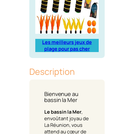
Les meilleurs jeux de
plage pour pas cher
Description
Bienvenue au
bassin la Mer
Le bassin la Mer
,
envoûtant joyau de
La Réunion, vous
attend au cœur de