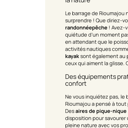
Le barrage de Rioumajou n’
surprendre ! Que diriez-v
randonnéepêche
! Avez-v
quiétude d’un moment pass
en attendant que le poiss
activités nautiques comm
kayak
sont également au
ceux qui aiment la glisse.
Des équipements prat
confort
Ne vous inquiétez pas, le 
Rioumajou a pensé à tout p
Des
aires de pique-nique
disposition pour savourer
pleine nature avec vos pr