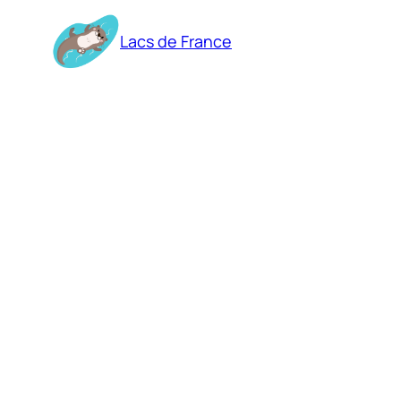
Aller
au
Lacs de France
contenu