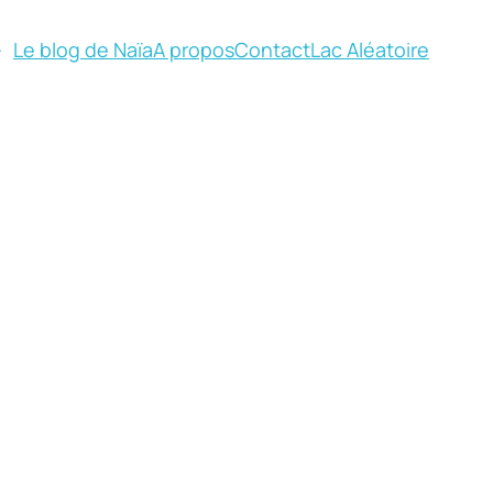
Le blog de Naïa
A propos
Contact
Lac Aléatoire