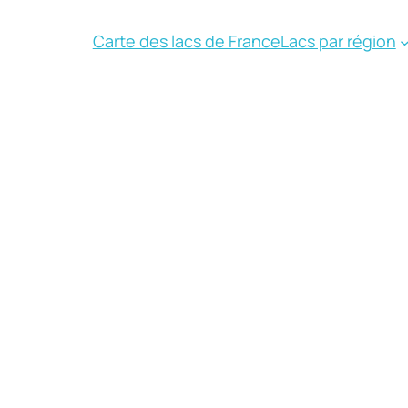
Carte des lacs de France
Lacs par région