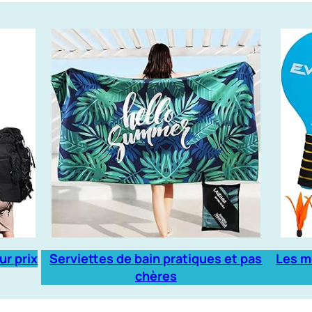
ur prix
Serviettes de bain pratiques et pas
Les m
chères