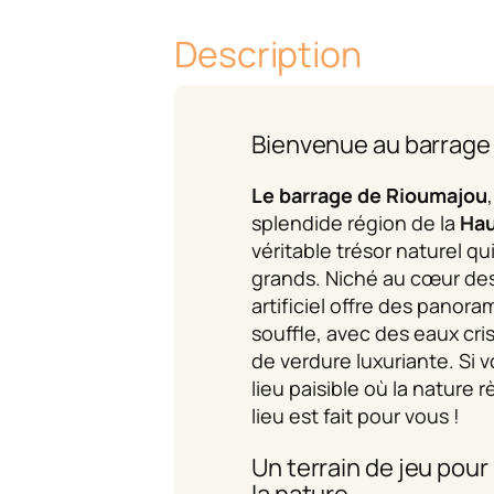
Description
Bienvenue au barrage
Le barrage de Rioumajou
splendide région de la
Ha
véritable trésor naturel qui
grands. Niché au cœur des
artificiel offre des panora
souffle, avec des eaux cri
de verdure luxuriante. Si
lieu paisible où la nature 
lieu est fait pour vous !
Un terrain de jeu pou
la nature