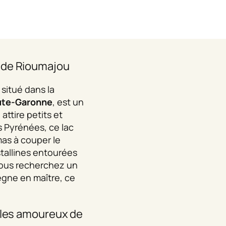
 de Rioumajou
, situé dans la
ute-Garonne
, est un
 attire petits et
 Pyrénées, ce lac
mas à couper le
stallines entourées
 vous recherchez un
règne en maître, ce
r les amoureux de