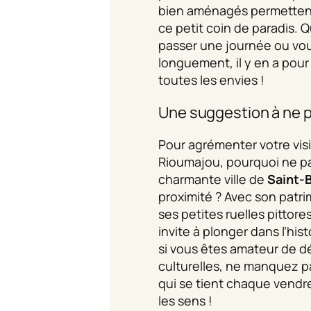
bien aménagés permettent
ce petit coin de paradis. 
passer une journée ou vous
longuement, il y en a pour
toutes les envies !
Une suggestion à ne 
Pour agrémenter votre vis
Rioumajou, pourquoi ne pa
charmante ville de
Saint-
proximité ? Avec son patri
ses petites ruelles pittore
invite à plonger dans l’his
si vous êtes amateur de 
culturelles, ne manquez p
qui se tient chaque vendre
les sens !