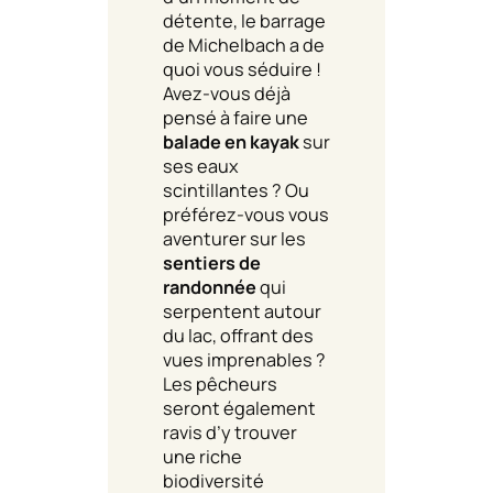
détente, le barrage
de Michelbach a de
quoi vous séduire !
Avez-vous déjà
pensé à faire une
balade en kayak
sur
ses eaux
scintillantes ? Ou
préférez-vous vous
aventurer sur les
sentiers de
randonnée
qui
serpentent autour
du lac, offrant des
vues imprenables ?
Les pêcheurs
seront également
ravis d’y trouver
une riche
biodiversité