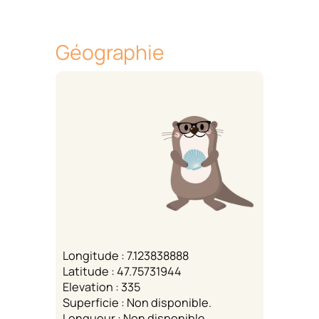
Géographie
Longitude : 7.123838888
Latitude : 47.75731944
Elevation : 335
Superficie : Non disponible.
Longueur : Non disponible.