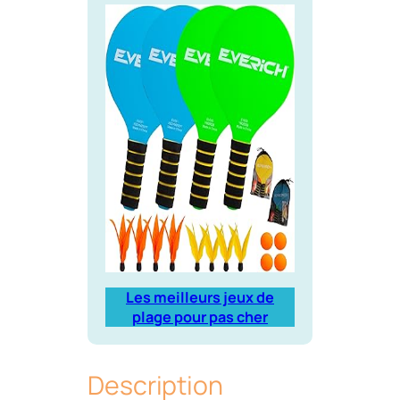
Les meilleurs jeux de
plage pour pas cher
Description