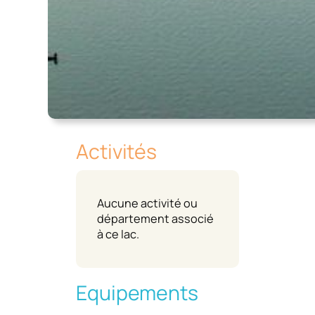
Activités
Aucune activité ou
département associé
à ce lac.
Equipements