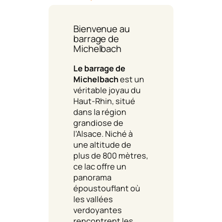
Bienvenue au
barrage de
Michelbach
Le barrage de
Michelbach
est un
véritable joyau du
Haut-Rhin, situé
dans la région
grandiose de
l’Alsace. Niché à
une altitude de
plus de 800 mètres,
ce lac offre un
panorama
époustouflant où
les vallées
verdoyantes
rencontrent les