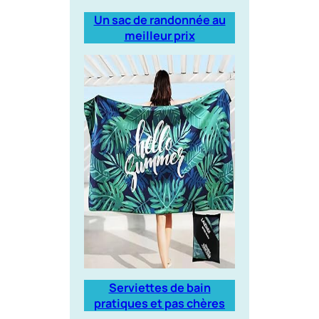
Un sac de randonnée au
meilleur prix
Serviettes de bain
pratiques et pas chères