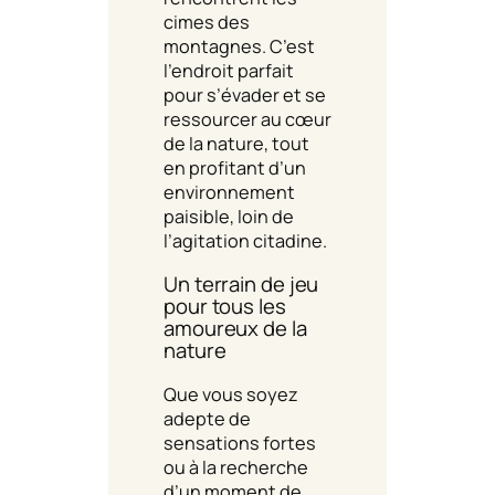
cimes des
montagnes. C’est
l’endroit parfait
pour s’évader et se
ressourcer au cœur
de la nature, tout
en profitant d’un
environnement
paisible, loin de
l’agitation citadine.
Un terrain de jeu
pour tous les
amoureux de la
nature
Que vous soyez
adepte de
sensations fortes
ou à la recherche
d’un moment de