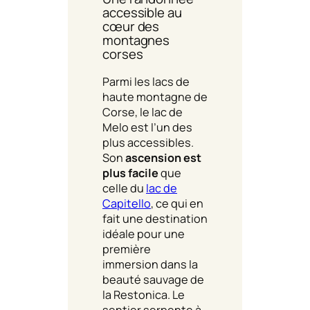
accessible au
cœur des
montagnes
corses
Parmi les lacs de
haute montagne de
Corse, le lac de
Melo est l’un des
plus accessibles.
Son
ascension est
plus facile
que
celle du
lac de
Capitello
, ce qui en
fait une destination
idéale pour une
première
immersion dans la
beauté sauvage de
la Restonica. Le
sentier serpente à