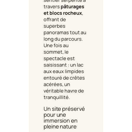
travers
pâturages
et blocs rocheux
,
offrant de
superbes
panoramas tout au
long du parcours.
Une fois au
sommet, le
spectacle est
saisissant : un lac
aux eaux limpides
entouré de crêtes
acérées, un
véritable havre de
tranquillité.
Un site préservé
pour une
immersion en
pleine nature