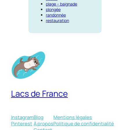
plage – baignade
plongée
randonnée
restauration
Lacs de France
Instagram
Blog
Mentions légales
Pinterest
À propos
Politique de confidentialité
Contact