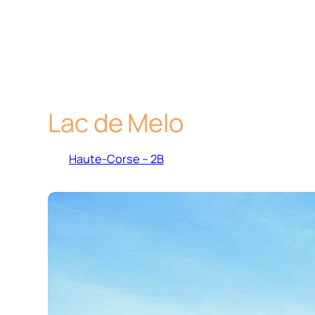
Lac de Melo
Haute-Corse – 2B