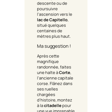
descente ou de
poursuivre
l’ascension vers le
lac de Capitello
,
situé quelques
centaines de
mètres plus haut.
Ma suggestion !
Après cette
magnifique
randonnée, faites
une halte à
Corte
,
l’ancienne capitale
corse. Flânez dans
ses ruelles
chargées
d’histoire, montez
à la
citadelle
pour
une vue imprenable