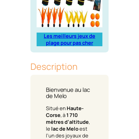
Les meilleurs jeux de
plage pour pas cher
Description
Bienvenue au lac
de Melo
Situé en
Haute-
Corse
, à
1 710
mètres d’altitude
,
le
lac de Melo
est
l’un des joyaux de