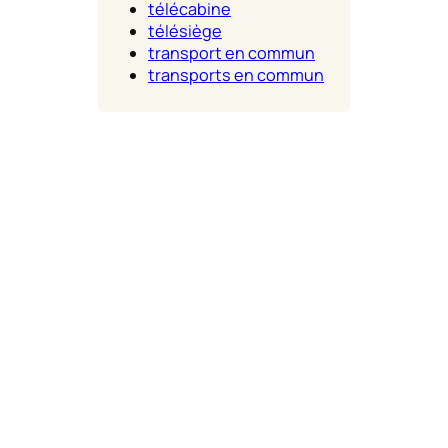
télécabine
télésiège
transport en commun
transports en commun