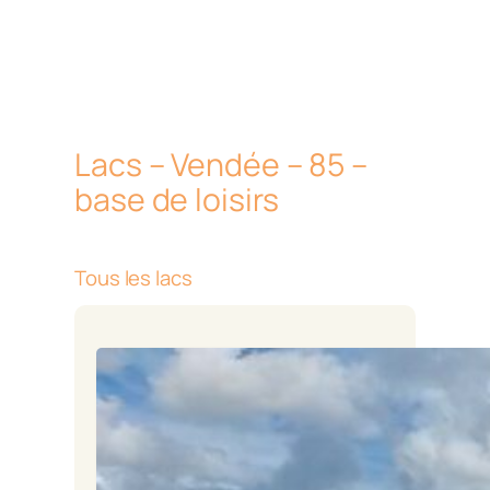
Lacs – Vendée – 85 –
base de loisirs
Tous les lacs