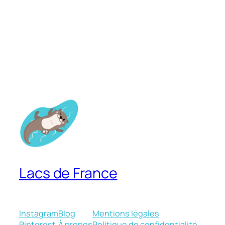
Lacs de France
Instagram
Blog
Mentions légales
Pinterest
À propos
Politique de confidentialité