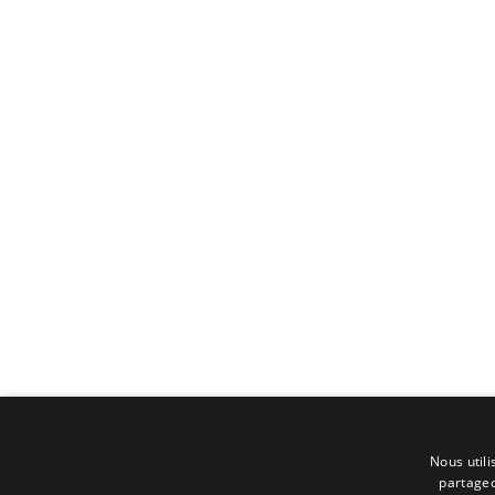
Nous utili
partageo