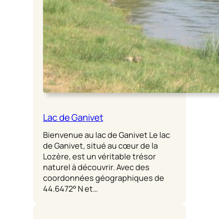
Lac de Ganivet
Bienvenue au lac de Ganivet Le lac
de Ganivet, situé au cœur de la
Lozère, est un véritable trésor
naturel à découvrir. Avec des
coordonnées géographiques de
44.6472° N et…