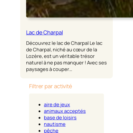
Lac de Charpal
Découvrez le lac de Charpal Le lac
de Charpal, niché au cœur de la
Lozère, est un véritable trésor
naturel à ne pas manquer ! Avec ses
paysages à couper…
Filtrer par activité
aire de jeux
animaux acceptés
base de loisirs
nautisme
pêche