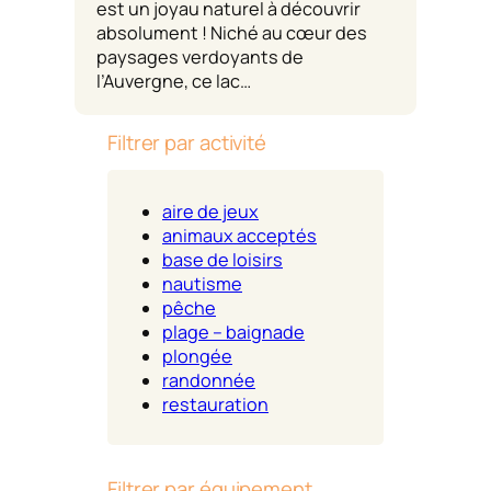
est un joyau naturel à découvrir
absolument ! Niché au cœur des
paysages verdoyants de
l’Auvergne, ce lac…
Filtrer par activité
aire de jeux
animaux acceptés
base de loisirs
nautisme
pêche
plage – baignade
plongée
randonnée
restauration
Filtrer par équipement