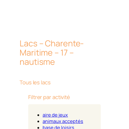
Lacs – Charente-
Maritime – 17 –
nautisme
Tous les lacs
Filtrer par activité
aire de jeux
animaux acceptés
base de loisirs