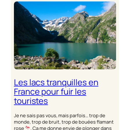
Les lacs tranquilles en
France pour fuir les
touristes
Je ne sais pas vous, mais parfois… trop de
monde, trop de bruit, trop de bouées flamant
rose
. Ça me donne envie de plonger dans