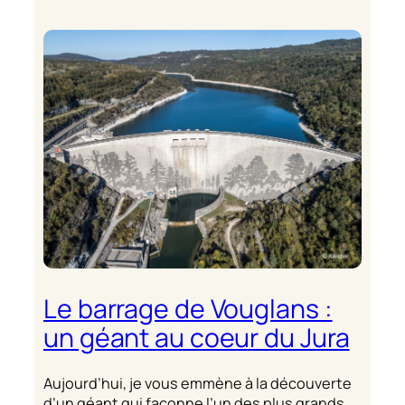
Le barrage de Vouglans :
un géant au coeur du Jura
Aujourd’hui, je vous emmène à la découverte
d’un géant qui façonne l’un des plus grands